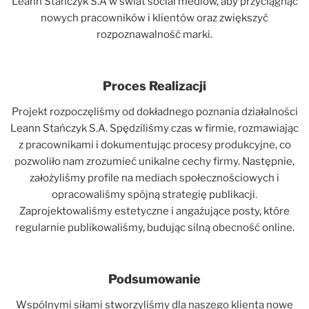
Leann Stańczyk S.A w świat social mediów, aby przyciągnąć
nowych pracowników i klientów oraz zwiększyć
rozpoznawalność marki.
Proces Realizacji
Projekt rozpoczęliśmy od dokładnego poznania działalności
Leann Stańczyk S.A. Spędziliśmy czas w firmie, rozmawiając
z pracownikami i dokumentując procesy produkcyjne, co
pozwoliło nam zrozumieć unikalne cechy firmy. Następnie,
założyliśmy profile na mediach społecznościowych i
opracowaliśmy spójną strategię publikacji.
Zaprojektowaliśmy estetyczne i angażujące posty, które
regularnie publikowaliśmy, budując silną obecność online.
Podsumowanie
Wspólnymi siłami stworzyliśmy dla naszego klienta nowe