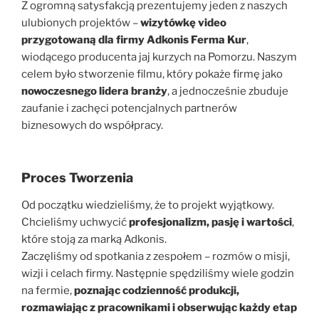
Z ogromną satysfakcją prezentujemy jeden z naszych
ulubionych projektów –
wizytówkę video
przygotowaną dla firmy Adkonis Ferma Kur
,
wiodącego producenta jaj kurzych na Pomorzu. Naszym
celem było stworzenie filmu, który pokaże firmę jako
nowoczesnego lidera branży
, a jednocześnie zbuduje
zaufanie i zachęci potencjalnych partnerów
biznesowych do współpracy.
Proces Tworzenia
Od początku wiedzieliśmy, że to projekt wyjątkowy.
Chcieliśmy uchwycić
profesjonalizm, pasję i wartości
,
które stoją za marką Adkonis.
Zaczęliśmy od spotkania z zespołem – rozmów o misji,
wizji i celach firmy. Następnie spędziliśmy wiele godzin
na fermie,
poznając codzienność produkcji,
rozmawiając z pracownikami i obserwując każdy etap