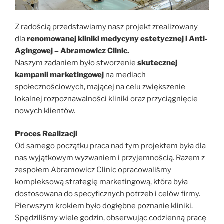
Z radością przedstawiamy nasz projekt zrealizowany
dla
renomowanej kliniki medycyny estetycznej i Anti-
Agingowej – Abramowicz Clinic.
Naszym zadaniem było stworzenie
skutecznej
kampanii marketingowej
na mediach
społecznościowych, mającej na celu zwiększenie
lokalnej rozpoznawalności kliniki oraz przyciągnięcie
nowych klientów.
Proces Realizacji
Od samego początku praca nad tym projektem była dla
nas wyjątkowym wyzwaniem i przyjemnością. Razem z
zespołem Abramowicz Clinic opracowaliśmy
kompleksową strategię marketingową, która była
dostosowana do specyficznych potrzeb i celów firmy.
Pierwszym krokiem było dogłębne poznanie kliniki.
Spędziliśmy wiele godzin, obserwując codzienną pracę