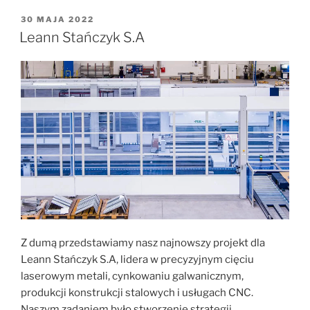
30 MAJA 2022
Leann Stańczyk S.A
Z dumą przedstawiamy nasz najnowszy projekt dla
Leann Stańczyk S.A, lidera w precyzyjnym cięciu
laserowym metali, cynkowaniu galwanicznym,
produkcji konstrukcji stalowych i usługach CNC.
Naszym zadaniem było stworzenie strategii