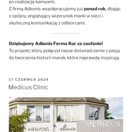
po realizację kampanii.
Z firmą Adkonis współpracujemy już
ponad rok
, dbając
o spójny, angażujący wizerunek marki w sieci i
skuteczną komunikację z odbiorcami.
Dziękujemy Adkonis Ferma Kur za zaufanie!
To projekt, który połączył nasze doświadczenie z pasją
do tworzenia historii marek, które naprawdę inspirują.
17 CZERWCA 2024
Medicus Clinic