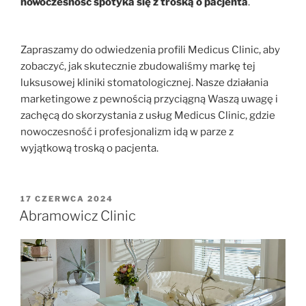
nowoczesność spotyka się z troską o pacjenta
.
Zapraszamy do odwiedzenia profili Medicus Clinic, aby
zobaczyć, jak skutecznie zbudowaliśmy markę tej
luksusowej kliniki stomatologicznej. Nasze działania
marketingowe z pewnością przyciągną Waszą uwagę i
zachęcą do skorzystania z usług Medicus Clinic, gdzie
nowoczesność i profesjonalizm idą w parze z
wyjątkową troską o pacjenta.
17 CZERWCA 2024
Abramowicz Clinic