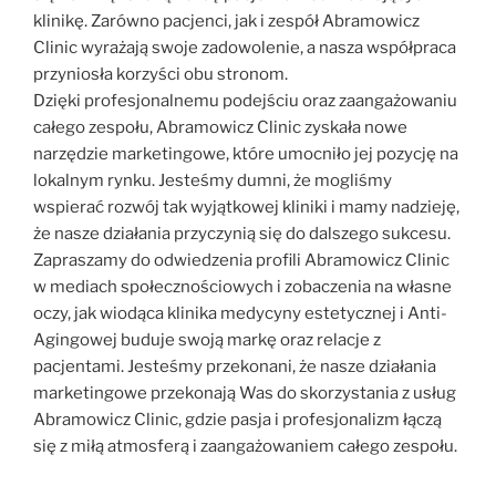
klinikę. Zarówno pacjenci, jak i zespół Abramowicz
Clinic wyrażają swoje zadowolenie, a nasza współpraca
przyniosła korzyści obu stronom.
Dzięki profesjonalnemu podejściu oraz zaangażowaniu
całego zespołu, Abramowicz Clinic zyskała nowe
narzędzie marketingowe, które umocniło jej pozycję na
lokalnym rynku. Jesteśmy dumni, że mogliśmy
wspierać rozwój tak wyjątkowej kliniki i mamy nadzieję,
że nasze działania przyczynią się do dalszego sukcesu.
Zapraszamy do odwiedzenia profili Abramowicz Clinic
w mediach społecznościowych i zobaczenia na własne
oczy, jak wiodąca klinika medycyny estetycznej i Anti-
Agingowej buduje swoją markę oraz relacje z
pacjentami. Jesteśmy przekonani, że nasze działania
marketingowe przekonają Was do skorzystania z usług
Abramowicz Clinic, gdzie pasja i profesjonalizm łączą
się z miłą atmosferą i zaangażowaniem całego zespołu.