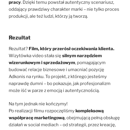
pracy
. Dzięki temu powstał autentyczny scenariusz,
oddający prawdziwy charakter marki – nie tylko proces
produkcji, ale też ludzi, którzy ją tworzą.
Rezultat
Rezultat?
Film, który przerósł oczekiwania klienta.
Wizytówka video stała się
silnym narzędziem
wizerunkowym i sprzedażowym
, pomagającym
budować relacje biznesowe i umacniać pozycję
Adkonis na rynku. To projekt, z którego jesteśmy
naprawdę dumni – bo pokazuje, jak profesjonalizm
może iść w parze z emocją i autentycznością.
Na tym jednak nie kończymy!
Po realizacji filmu rozpoczęliśmy
kompleksową
współpracę marketingową
, obejmującą pełną obsługę
działań w social mediach – od strategii, przez kreację,