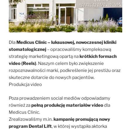
Dla
Medicus Clinic – luksusowej, nowoczesnej kliniki
stomatologicznej
– opracowaliśmy kompleksową
strategię marketingową opartą na
krótkich formach
video (Reels)
. Naszym celem było zwiększenie
rozpoznawalności marki, podkreślenie jej prestiżu oraz
skuteczne dotarcie do nowych pacjentów.
Produkcja video
Poza prowadzeniem social mediów odpowiadamy
również za
pełną produkcję materiałów video
dla
Medicus Clinic.
Zrealizowaliśmy m.in.
kampanię promującą nowy
program Dental Lift
, w której wystąpiła aktorka