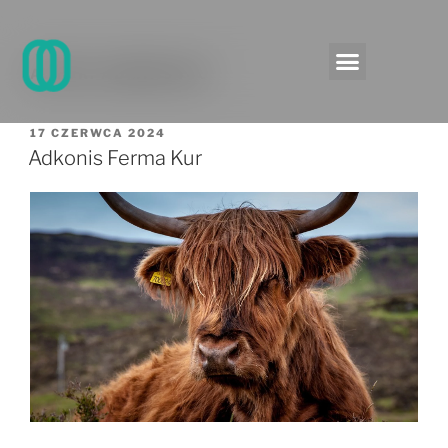
AUTOR:
ADMIN9440
17 CZERWCA 2024
Adkonis Ferma Kur